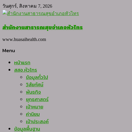
Skip
วันศุกร์, สิงหาคม 7, 2026
to
content
สำนักงานสาธารณสุขอำเภอหัวไทร
www.huasaihealth.com
Menu
หน้าแรก
สสอ.หัวไทร
ข้อมูลทั่วไป
วิสัยทัศน์
พันธกิจ
ยุทธศาสตร์
เป้าหมาย
ค่านิยม
เป้าประสงค์
ข้อมูลพื้นฐาน