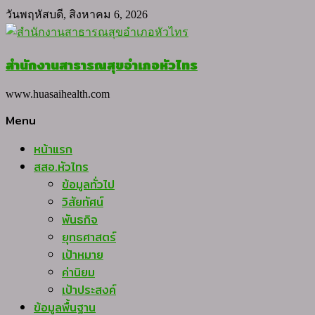
Skip
วันพฤหัสบดี, สิงหาคม 6, 2026
to
content
สำนักงานสาธารณสุขอำเภอหัวไทร
www.huasaihealth.com
Menu
หน้าแรก
สสอ.หัวไทร
ข้อมูลทั่วไป
วิสัยทัศน์
พันธกิจ
ยุทธศาสตร์
เป้าหมาย
ค่านิยม
เป้าประสงค์
ข้อมูลพื้นฐาน